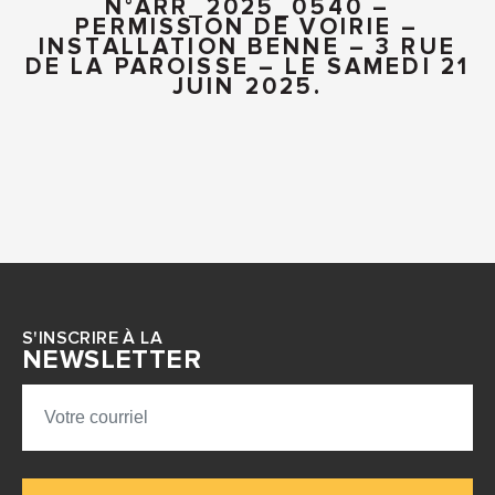
N°ARR_2025_0540 –
PERMISSION DE VOIRIE –
INSTALLATION BENNE – 3 RUE
DE LA PAROISSE – LE SAMEDI 21
JUIN 2025.
S'INSCRIRE À LA
NEWSLETTER