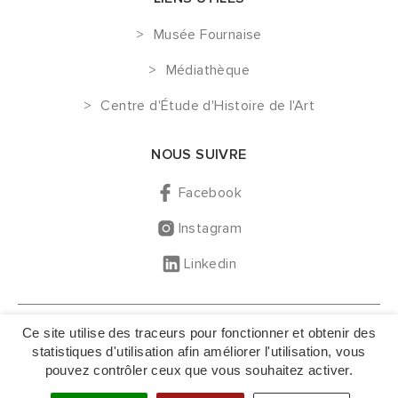
Musée Fournaise
Médiathèque
Centre d'Étude d'Histoire de l'Art
NOUS SUIVRE
Facebook
Instagram
Linkedin
GESTION DES COOKIES
Ce site utilise des traceurs pour fonctionner et obtenir des
MENTIONS LÉGALES
statistiques d'utilisation afin améliorer l'utilisation, vous
pouvez contrôler ceux que vous souhaitez activer.
NOUS CONTACTER
PLAN DU SITE