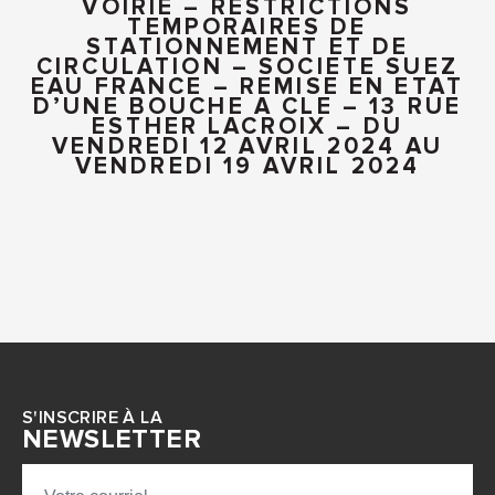
VOIRIE – RESTRICTIONS
TEMPORAIRES DE
STATIONNEMENT ET DE
CIRCULATION – SOCIETE SUEZ
EAU FRANCE – REMISE EN ETAT
D’UNE BOUCHE A CLE – 13 RUE
ESTHER LACROIX – DU
VENDREDI 12 AVRIL 2024 AU
VENDREDI 19 AVRIL 2024
S'INSCRIRE À LA
NEWSLETTER