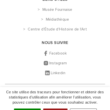
Musée Fournaise
Médiathèque
Centre d'Étude d'Histoire de l'Art
NOUS SUIVRE
Facebook
Instagram
Linkedin
GESTION DES COOKIES
Ce site utilise des traceurs pour fonctionner et obtenir des
MENTIONS LÉGALES
statistiques d'utilisation afin améliorer l'utilisation, vous
pouvez contrôler ceux que vous souhaitez activer.
NOUS CONTACTER
PLAN DU SITE