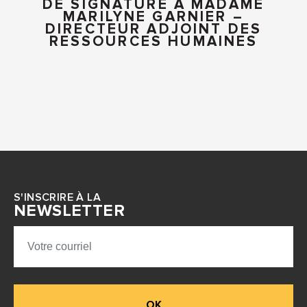
DE SIGNATURE A MADAME
MARILYNE GARNIER –
DIRECTEUR ADJOINT DES
RESSOURCES HUMAINES
S'INSCRIRE À LA
NEWSLETTER
OK