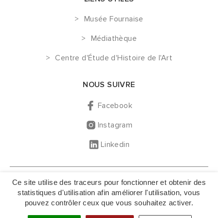
Musée Fournaise
Médiathèque
Centre d'Étude d'Histoire de l'Art
NOUS SUIVRE
Facebook
Instagram
Linkedin
GESTION DES COOKIES
Ce site utilise des traceurs pour fonctionner et obtenir des
MENTIONS LÉGALES
statistiques d'utilisation afin améliorer l'utilisation, vous
pouvez contrôler ceux que vous souhaitez activer.
NOUS CONTACTER
PLAN DU SITE