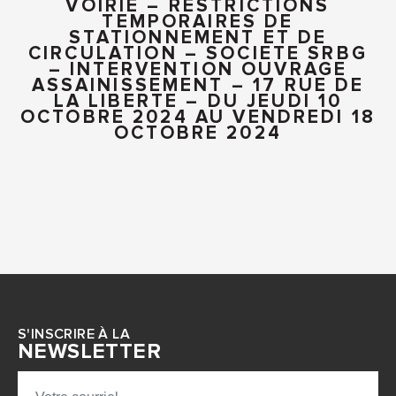
VOIRIE – RESTRICTIONS
TEMPORAIRES DE
STATIONNEMENT ET DE
CIRCULATION – SOCIETE SRBG
– INTERVENTION OUVRAGE
ASSAINISSEMENT – 17 RUE DE
LA LIBERTE – DU JEUDI 10
OCTOBRE 2024 AU VENDREDI 18
OCTOBRE 2024
S'INSCRIRE À LA
NEWSLETTER