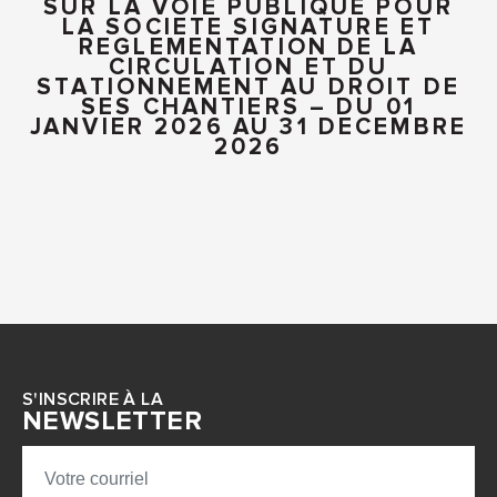
SUR LA VOIE PUBLIQUE POUR
LA SOCIETE SIGNATURE ET
REGLEMENTATION DE LA
CIRCULATION ET DU
STATIONNEMENT AU DROIT DE
SES CHANTIERS – DU 01
JANVIER 2026 AU 31 DECEMBRE
2026
S'INSCRIRE À LA
NEWSLETTER