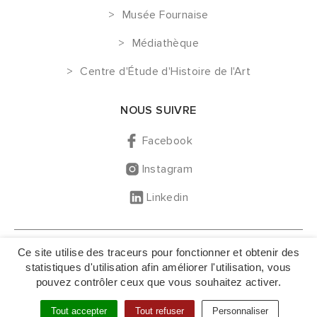
Musée Fournaise
Médiathèque
Centre d'Étude d'Histoire de l'Art
NOUS SUIVRE
Facebook
Instagram
Linkedin
GESTION DES COOKIES
Ce site utilise des traceurs pour fonctionner et obtenir des
MENTIONS LÉGALES
statistiques d'utilisation afin améliorer l'utilisation, vous
pouvez contrôler ceux que vous souhaitez activer.
NOUS CONTACTER
PLAN DU SITE
Tout accepter
Tout refuser
Personnaliser