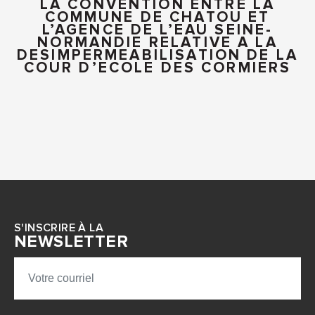
LA CONVENTION ENTRE LA
COMMUNE DE CHATOU ET
L’AGENCE DE L’EAU SEINE-
NORMANDIE RELATIVE A LA
DESIMPERMEABILISATION DE LA
COUR D’ECOLE DES CORMIERS
S'INSCRIRE À LA
NEWSLETTER