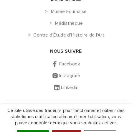
Musée Fournaise
Médiathèque
Centre d'Étude d'Histoire de l'Art
NOUS SUIVRE
Facebook
Instagram
Linkedin
GESTION DES COOKIES
Ce site utilise des traceurs pour fonctionner et obtenir des
MENTIONS LÉGALES
statistiques d'utilisation afin améliorer l'utilisation, vous
pouvez contrôler ceux que vous souhaitez activer.
NOUS CONTACTER
PLAN DU SITE