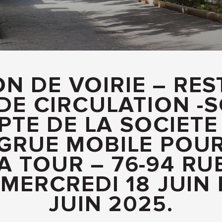
N DE VOIRIE – RE
DE CIRCULATION -S
TE DE LA SOCIETE 
EGRUE MOBILE POU
A TOUR – 76-94 R
MERCREDI 18 JUIN 
JUIN 2025.