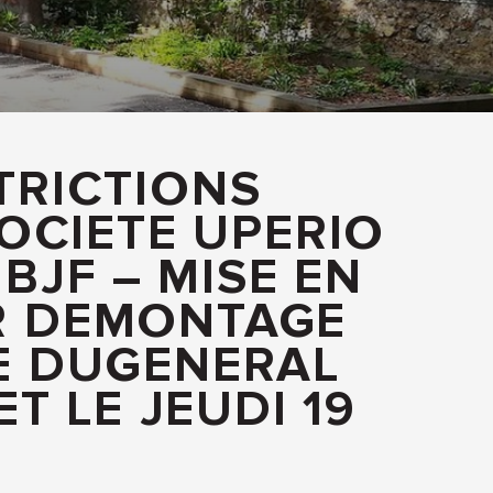
STRICTIONS
OCIETE UPERIO
BJF – MISE EN
R DEMONTAGE
UE DUGENERAL
ET LE JEUDI 19