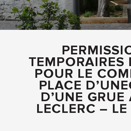
PERMISSIO
TEMPORAIRES 
POUR LE COMP
PLACE D’UN
D’UNE GRUE 
LECLERC – LE 