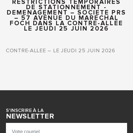
RESTRICTIONS TEMPORAIRES
DE STATIONNEMENT -
DEMENAGEMENT – SOCIETE PRS
– 57 AVENUE DU MARECHAL
FOCH DANS LA CONTRE-ALLEE
LE JEUDI 25 JUIN 2026
CONTRE-ALLEE – LE JEUDI 25 JUIN 2026
S'INSCRIRE À LA
NEWSLETTER