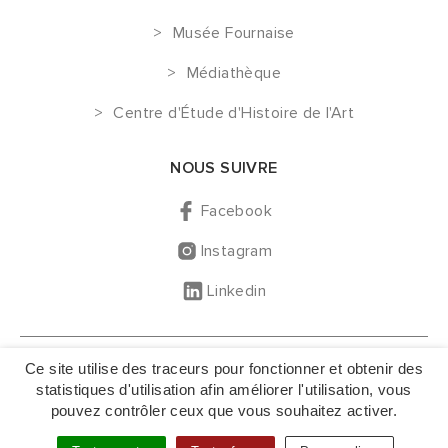
Musée Fournaise
Médiathèque
Centre d'Étude d'Histoire de l'Art
NOUS SUIVRE
Facebook
Instagram
Linkedin
GESTION DES COOKIES
Ce site utilise des traceurs pour fonctionner et obtenir des
MENTIONS LÉGALES
statistiques d'utilisation afin améliorer l'utilisation, vous
pouvez contrôler ceux que vous souhaitez activer.
NOUS CONTACTER
PLAN DU SITE