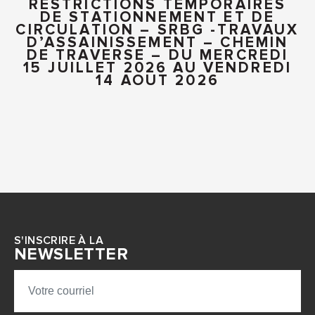
RESTRICTIONS TEMPORAIRES
DE STATIONNEMENT ET DE
CIRCULATION – SRBG -TRAVAUX
D’ASSAINISSEMENT – CHEMIN
DE TRAVERSE – DU MERCREDI
15 JUILLET 2026 AU VENDREDI
14 AOUT 2026
S'INSCRIRE À LA
NEWSLETTER