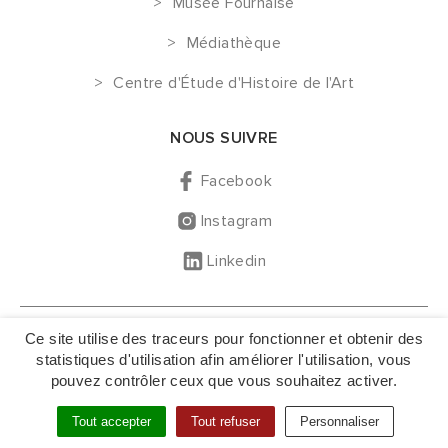
Musée Fournaise
Médiathèque
Centre d'Étude d'Histoire de l'Art
NOUS SUIVRE
Facebook
Instagram
Linkedin
GESTION DES COOKIES
Ce site utilise des traceurs pour fonctionner et obtenir des
MENTIONS LÉGALES
statistiques d'utilisation afin améliorer l'utilisation, vous
pouvez contrôler ceux que vous souhaitez activer.
NOUS CONTACTER
PLAN DU SITE
Tout accepter
Tout refuser
Personnaliser
ACCESSIBILITÉ : NON CONFORME