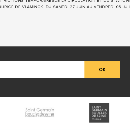
STRICTIONS TEMPORAIRESDE LA CIRCULATION ET DU STATIO
URICE DE VLAMINCK -DU SAMEDI 27 JUIN AU VENDREDI 03 JUI
OK