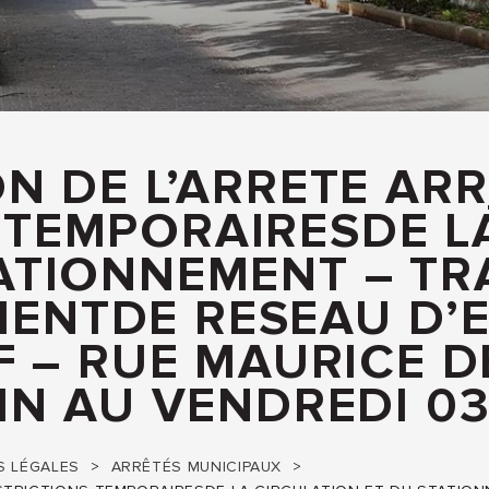
N DE L’ARRETE ARR
 TEMPORAIRESDE L
TATIONNEMENT – TR
ENTDE RESEAU D’E
F – RUE MAURICE D
IN AU VENDREDI 03
 LÉGALES
ARRÊTÉS MUNICIPAUX