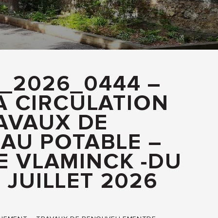
_2026_0444 –
A CIRCULATION
AVAUX DE
AU POTABLE –
E VLAMINCK -DU
 JUILLET 2026