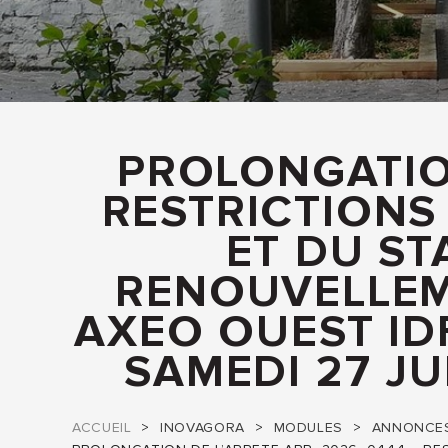
PROLONGATIO
RESTRICTIONS
ET DU S
RENOUVELLEM
AXEO OUEST ID
SAMEDI 27 JU
ACCUEIL
INOVAGORA
MODULES
ANNONCES