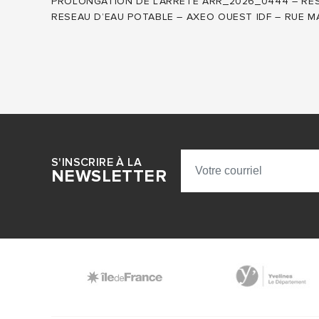
PROLONGATION DE L’ARRETE ARR_2026_0444 – RE
RESEAU D’EAU POTABLE – AXEO OUEST IDF – RUE MA
S'INSCRIRE À LA
NEWSLETTER