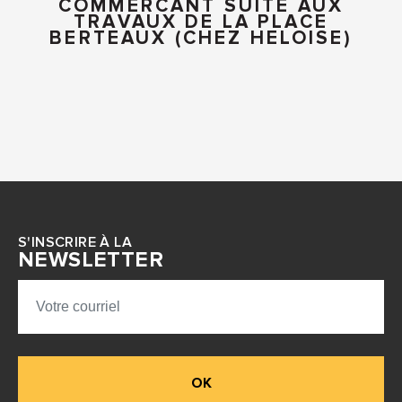
COMMERCANT SUITE AUX
TRAVAUX DE LA PLACE
BERTEAUX (CHEZ HELOISE)
S'INSCRIRE À LA
NEWSLETTER
OK