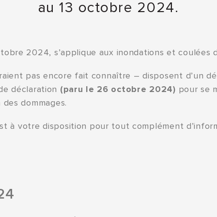
au 13 octobre 2024.
tobre 2024, s’applique aux inondations et coulées 
aient pas encore fait connaître – disposent d’un dé
 de déclaration
(paru le 26 octobre 2024)
pour se m
on des dommages.
est à votre disposition pour tout complément d’infor
24