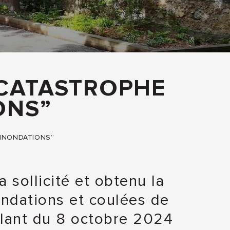
 CATASTROPHE
ONS”
“INONDATIONS”
 sollicité et obtenu la
ondations et coulées de
allant du 8 octobre 2024