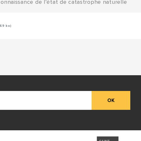
onnaissance de l’état de catastrophe naturelle
,69 ko)
OK