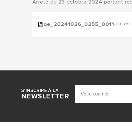
Arrêté du 23 octobre 2024 portant rec
joe_20241026_0255_0011
(pdf, 279
S'INSCRIRE À LA
NEWSLETTER