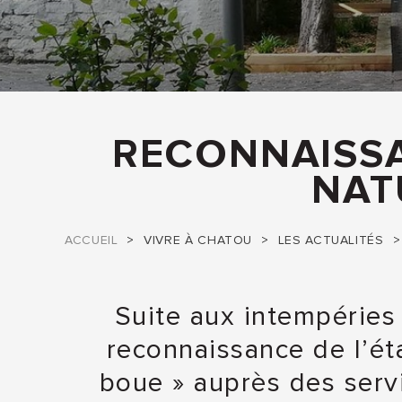
RECONNAISSA
NAT
ACCUEIL
VIVRE À CHATOU
LES ACTUALITÉS
Suite aux intempéries 
reconnaissance de l’ét
boue » auprès des servi