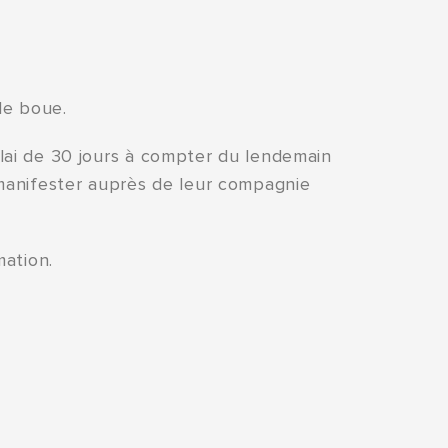
de boue.
lai de 30 jours à compter du lendemain
anifester auprès de leur compagnie
mation.