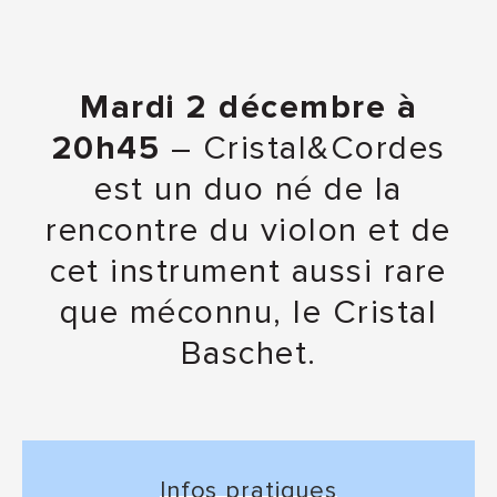
Mardi 2 décembre à
20h45
– Cristal&Cordes
est un duo né de la
rencontre du violon et de
cet instrument aussi rare
que méconnu, le Cristal
Baschet.
Infos pratiques