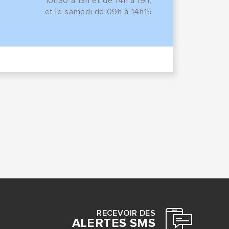
10h30 à 13h et de 14h à 19h,
et le samedi de 09h à 14h15
RECEVOIR DES
ALERTES SMS