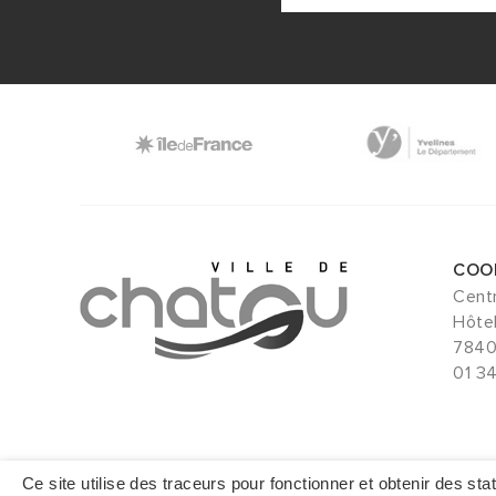
COO
Centr
Hôtel
7840
01 3
Ce site utilise des traceurs pour fonctionner et obtenir des stati