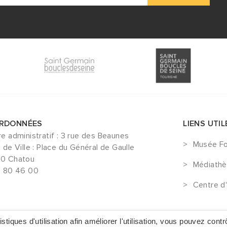
RDONNÉES
LIENS UTIL
e administratif : 3 rue des Beaunes
Musée Fo
 de Ville : Place du Général de Gaulle
0 Chatou
Médiath
4 80 46 00
Centre d'
stiques d'utilisation afin améliorer l'utilisation, vous pouvez contr