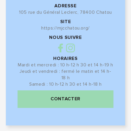
ADRESSE
105 rue du Général Leclerc, 78400 Chatou
SITE
https://mjcchatou.org/
NOUS SUIVRE
HORAIRES
Mardi et mercredi : 10 h-12 h 30 et 14 h-19 h
Jeudi et vendredi : fermé le matin et 14 h-
18 h
Samedi : 10 h-12 h 30 et 14 h-18 h
CONTACTER