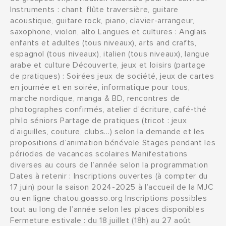
Instruments : chant, flûte traversière, guitare
acoustique, guitare rock, piano, clavier-arrangeur,
saxophone, violon, alto Langues et cultures : Anglais
enfants et adultes (tous niveaux), arts and crafts,
espagnol (tous niveaux), italien (tous niveaux), langue
arabe et culture Découverte, jeux et loisirs (partage
de pratiques) : Soirées jeux de société, jeux de cartes
en journée et en soirée, informatique pour tous,
marche nordique, manga & BD, rencontres de
photographes confirmés, atelier d’écriture, café-thé
philo séniors Partage de pratiques (tricot : jeux
d’aiguilles, couture, clubs…) selon la demande et les
propositions d’animation bénévole Stages pendant les
périodes de vacances scolaires Manifestations
diverses au cours de l’année selon la programmation
Dates à retenir : Inscriptions ouvertes (à compter du
17 juin) pour la saison 2024-2025 à l’accueil de la MJC
ou en ligne chatou.goasso.org Inscriptions possibles
tout au long de l’année selon les places disponibles
Fermeture estivale : du 18 juillet (18h) au 27 août