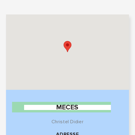
MECES
Christel Didier
ADRESSE