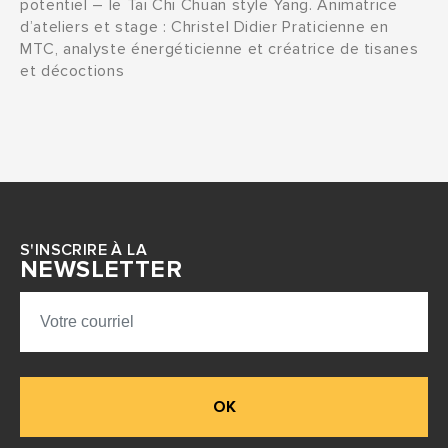
potentiel – le Tai Chi Chuan style Yang. Animatrice
d’ateliers et stage : Christel Didier Praticienne en
MTC, analyste énergéticienne et créatrice de tisanes
et décoctions
S'INSCRIRE À LA
NEWSLETTER
OK