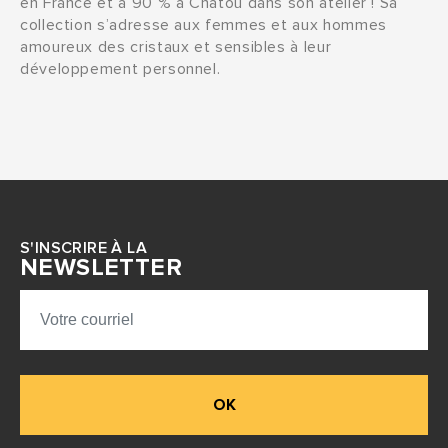
en France et à 90 % à Chatou dans son atelier ! Sa
collection s’adresse aux femmes et aux hommes
amoureux des cristaux et sensibles à leur
développement personnel.
S'INSCRIRE À LA
NEWSLETTER
OK