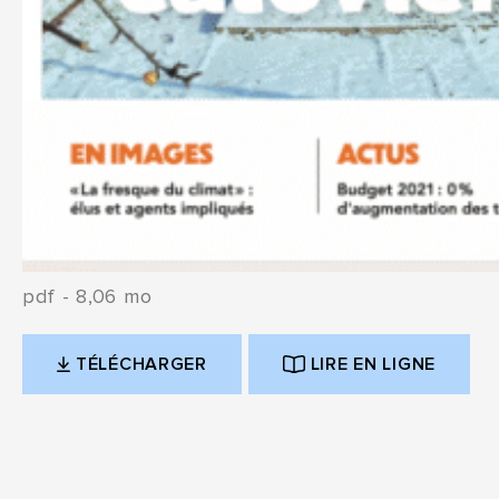
pdf - 8,06 mo
TÉLÉCHARGER
LIRE EN LIGNE
(OUVERTURE DANS UN NOUVEL ONGLET)