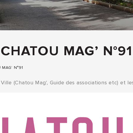
CHATOU MAG’ N°91
 MAG’ N°91
Ville (Chatou Mag', Guide des associations etc) et le