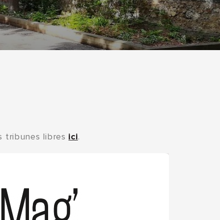
s tribunes libres
ici
.