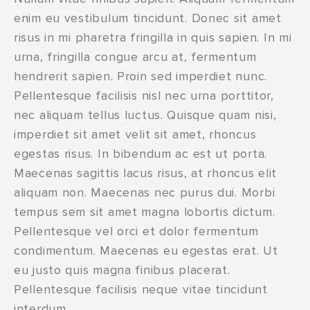
enim eu vestibulum tincidunt. Donec sit amet
risus in mi pharetra fringilla in quis sapien. In mi
urna, fringilla congue arcu at, fermentum
hendrerit sapien. Proin sed imperdiet nunc.
Pellentesque facilisis nisl nec urna porttitor,
nec aliquam tellus luctus. Quisque quam nisi,
imperdiet sit amet velit sit amet, rhoncus
egestas risus. In bibendum ac est ut porta.
Maecenas sagittis lacus risus, at rhoncus elit
aliquam non. Maecenas nec purus dui. Morbi
tempus sem sit amet magna lobortis dictum.
Pellentesque vel orci et dolor fermentum
condimentum. Maecenas eu egestas erat. Ut
eu justo quis magna finibus placerat.
Pellentesque facilisis neque vitae tincidunt
interdum.