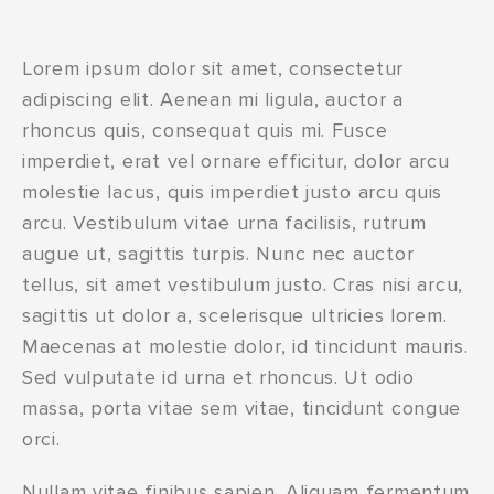
Lorem ipsum dolor sit amet, consectetur
adipiscing elit. Aenean mi ligula, auctor a
rhoncus quis, consequat quis mi. Fusce
imperdiet, erat vel ornare efficitur, dolor arcu
molestie lacus, quis imperdiet justo arcu quis
arcu. Vestibulum vitae urna facilisis, rutrum
augue ut, sagittis turpis. Nunc nec auctor
tellus, sit amet vestibulum justo. Cras nisi arcu,
sagittis ut dolor a, scelerisque ultricies lorem.
Maecenas at molestie dolor, id tincidunt mauris.
Sed vulputate id urna et rhoncus. Ut odio
massa, porta vitae sem vitae, tincidunt congue
orci.
Nullam vitae finibus sapien. Aliquam fermentum