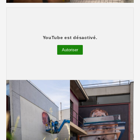
“Ville de culture et musique” : Espace
YouTube est désactivé.
Hal Singer
Autoriser
Espace Hal Singer – VICTOR ASH (France)
Photos : @superkant – @streeartmankind