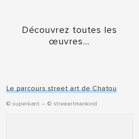
Découvrez toutes les
œuvres…
Le parcours street art de Chatou
© superkant – © streeartmankind
“Ville des Impressionnistes” : La