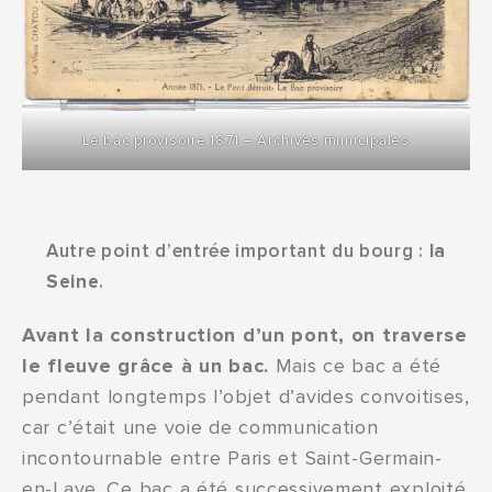
Le bac provisoire 1871 – Archives municipales
Autre point d’entrée important du bourg :
la
Seine
.
Avant la construction d’un pont, on traverse
le fleuve grâce à un bac.
Mais ce bac a été
pendant longtemps l’objet d’avides convoitises,
car c’était une voie de communication
incontournable entre Paris et Saint-Germain-
en-Laye. Ce bac a été successivement exploité