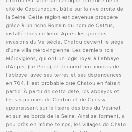
Chatou est situé sur l’antique territoire de la
cité de Captunacum, bâtie sur la rive droite de
la Seine. Cette région est devenue prospère
grâce à un riche Romain du nom de Cattus,
installé dans ce lieux. Après les grandes
invasions du Ve siècle, Chatou devient le siège
d’une villa mérovingienne. Les derniers rois
Mérovigiens, qui ont un logis royal à l’abbaye
d’Aupec (Le Pecq), le donnent aux moines de
l’abbaye, avec ses terres et ses dépendances
en 704. Il est probable que Chatou en faisait
partie. À partir de cette date, les abbayes et
les seigneuries de Chatou et de Croissy
apparaissent sur la lisière des bois du Vésinet
et sur les bords de la Seine. Ainsi se forment, à
peu près en même temps, les villages de Chato