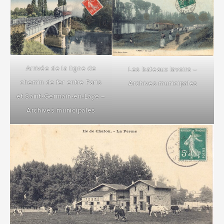
Arrivée de la ligne de
Les bateaux lavoirs –
chemin de fer entre Paris
Archives municipales
et Saint-Germain-en-Laye –
Archives municipales