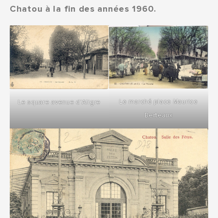
Chatou à la fin des années 1960.
Le marché place Maurice
Le square avenue d’Aligre
Berteaux