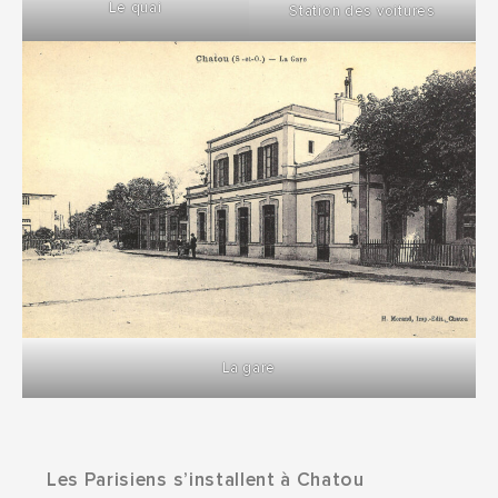
Le quai
Station des voitures
La gare
Les Parisiens s’installent à Chatou