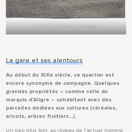
La ferme – Archives municipales
La gare et ses alentours
Au début du XIX
e
siècle, ce quartier est
encore synonyme de campagne. Quelques
grandes propriétés – comme celle du
marquis d’Aligre – cohabitent avec des
parcelles dédiées aux cultures (céréales,
aricots, arbres fruitiers…).
Un peu plus loin, au niveau de l’actuel numéro