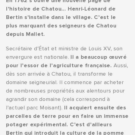
En 1762 s’ouvre une nouvelle page de
l’histoire de Chatou… Henri-Léonard de
Bertin s’installe dans le village. C’est le
plus marquant des seigneurs de Chatou
depuis Mallet.
Secrétaire d’État et ministre de Louis XV, son
envergure est nationale.
Il a beaucoup œuvré
pour l’essor de l’agriculture française.
Aussi,
dès son arrivée à Chatou, il transforme le
domaine seigneurial. Il commence par acheter
de nombreuses propriétés aux alentours pour
agrandir son domaine (cela correspond à
l’actuel parc Moisant).
Il acquiert ensuite des
parcelles de terre pour en faire un immense
potager expérimental. C’est d’ailleurs
Bertin qui introduit la culture de la pomme