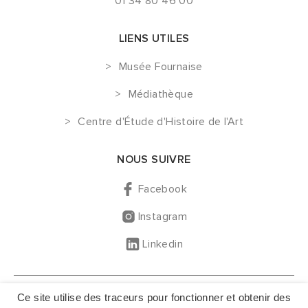
01 34 80 46 00
LIENS UTILES
Musée Fournaise
Médiathèque
Centre d'Étude d'Histoire de l'Art
NOUS SUIVRE
Facebook
Instagram
Linkedin
GESTION DES COOKIES
Ce site utilise des traceurs pour fonctionner et obtenir des