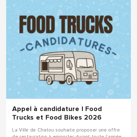
Appel à candidature I Food
Trucks et Food Bikes 2026
La Ville de Chatou souhaite proposer une offre
de restauration à emporter durant toute l’année.