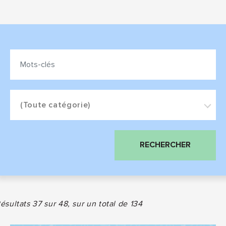
Mots-
CATÉGORIE
clés
:
:
(Toute catégorie)
RECHERCHER
ésultats 37 sur 48, sur un total de 134