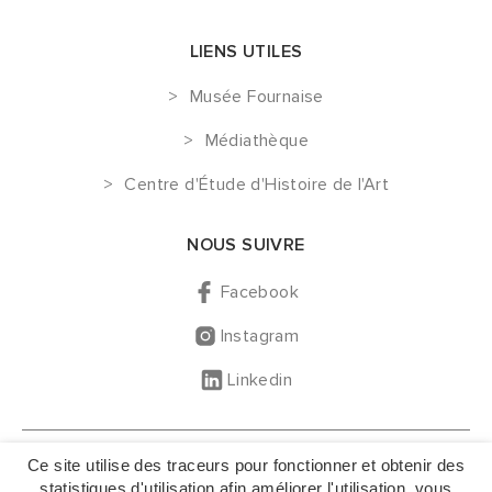
LIENS UTILES
Musée Fournaise
Médiathèque
Centre d'Étude d'Histoire de l'Art
NOUS SUIVRE
Facebook
Instagram
Linkedin
GESTION DES COOKIES
Ce site utilise des traceurs pour fonctionner et obtenir des
MENTIONS LÉGALES
statistiques d'utilisation afin améliorer l'utilisation, vous