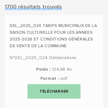
Liste des publicités des actes
1700 résultats trouvés
DEL_2025_024 TARIFS MUNICIPAUX DE LA
SAISON CULTURELLE POUR LES ANNEES
2025-2026 ET CONDITIONS GÉNÉRALES
DE VENTE DE LA COMMUNE
N°DEL_2025_024
Délibérations
Poids :
124,68 Ko
Format :
pdf
TÉLÉCHARGER